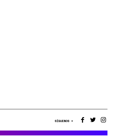
SÍGUENOS >