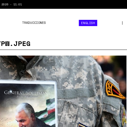
 2026 - 11:01
TRADUCCIONES
ENGLISH
YPW.JPEG