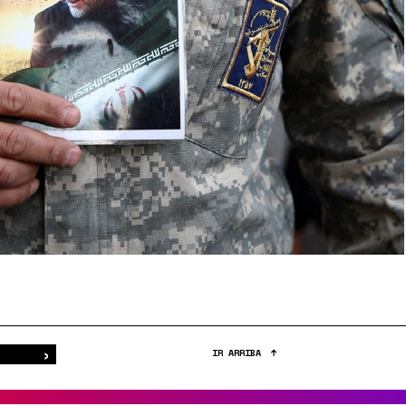
›
Buscar
IR ARRIBA