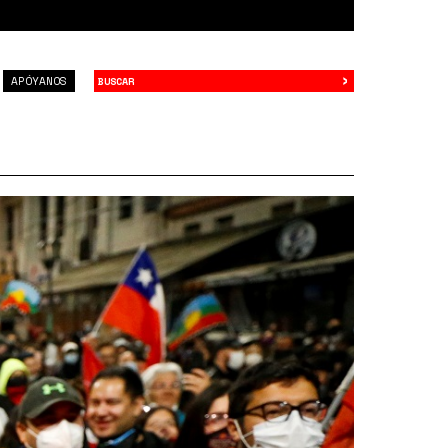
›
Buscar
APÓYANOS