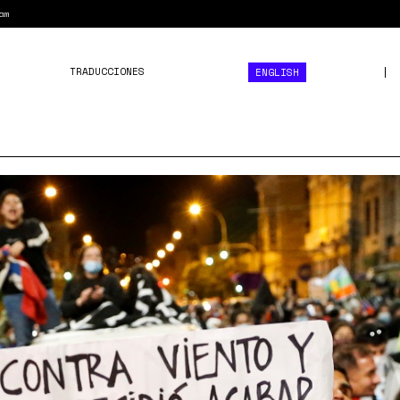
am
TRADUCCIONES
ENGLISH