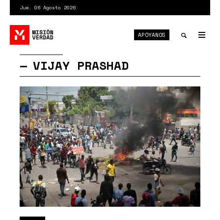
Pasar
Jue. 06 Agosto 2026
al
contenido
APÓYANOS
principal
Tog
nav
Toggle
VIJAY PRASHAD
search