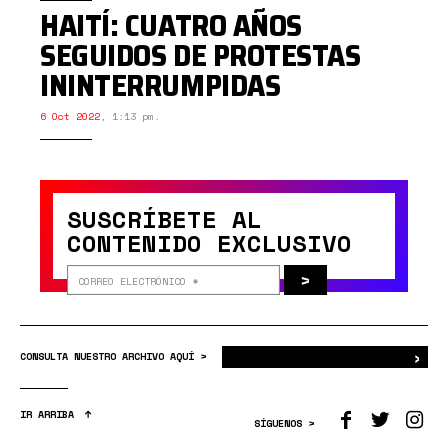
HAITÍ: CUATRO AÑOS
SEGUIDOS DE PROTESTAS
ININTERRUMPIDAS
6 Oct 2022
,
1:13 pm.
SUSCRÍBETE AL
CONTENIDO EXCLUSIVO
>
›
Bus
CONSULTA NUESTRO ARCHIVO AQUÍ >
IR ARRIBA
SÍGUENOS >