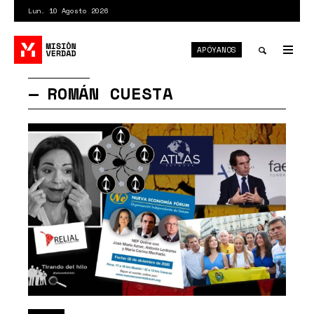
Pasar
Lun. 10 Agosto 2026
al
contenido
APÓYANOS
principal
Tog
nav
Toggle
ROMÁN CUESTA
search