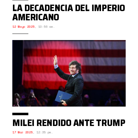
LA DECADENCIA DEL IMPERIO
AMERICANO
12 Mayo 2025
,
10:56 am.
MILEI RENDIDO ANTE TRUMP
17 Mar 2025
,
12:35 pm.