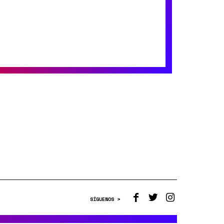
SÍGUENOS >