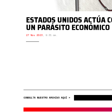
ESTADOS UNIDOS ACTÚA 
UN PARÁSITO ECONÓMICO
27 Nov 2023
,
9:31 am.
CONSULTA NUESTRO ARCHIVO AQUÍ >