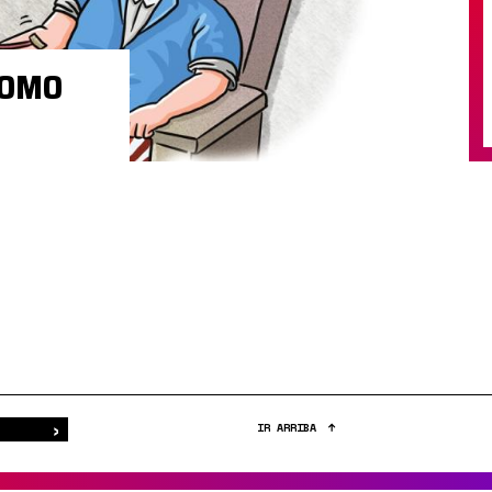
COMO
›
Buscar
IR ARRIBA