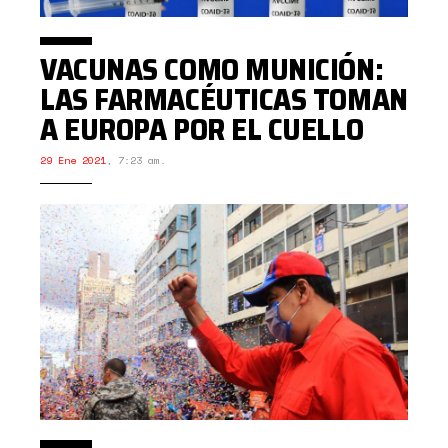
VACUNAS COMO MUNICIÓN:
LAS FARMACÉUTICAS TOMAN
A EUROPA POR EL CUELLO
29 Ene 2021
,
7:23 am.