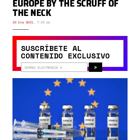
EUROPE BY THE SCRUFF OF
THE NECK
29 Ene 2021
,
7:23 am.
SUSCRÍBETE AL
CONTENIDO EXCLUSIVO
>