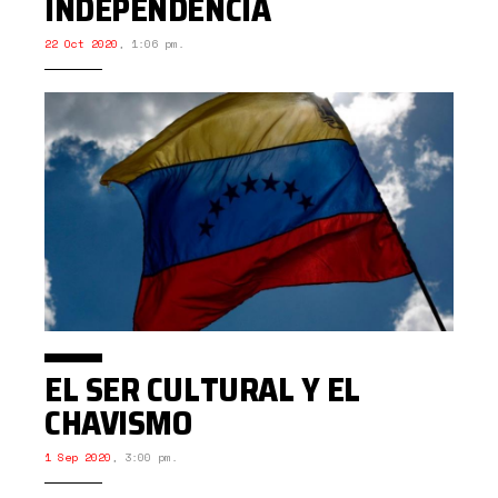
INDEPENDENCIA
22 Oct 2020
,
1:06 pm.
EL SER CULTURAL Y EL
CHAVISMO
1 Sep 2020
,
3:00 pm.