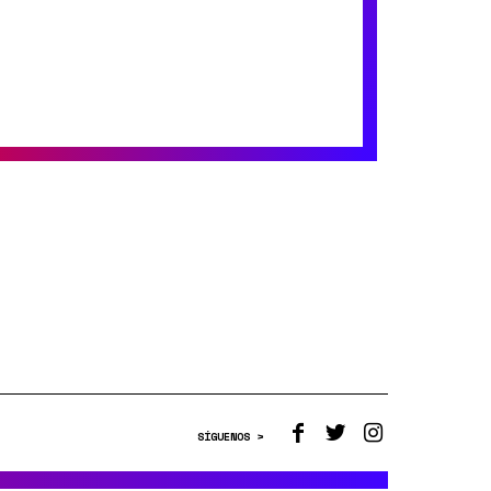
SÍGUENOS >