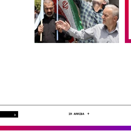
›
Buscar
IR ARRIBA