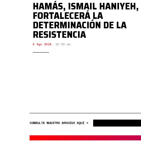
HAMÁS, ISMAIL HANIYEH,
FORTALECERÁ LA
DETERMINACIÓN DE LA
RESISTENCIA
4 Ago 2024
,
10:55 am.
CONSULTA NUESTRO ARCHIVO AQUÍ >