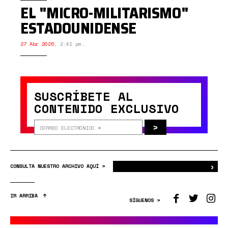
EL "MICRO-MILITARISMO"
ESTADOUNIDENSE
27 Abr 2026
,
2:41 pm.
SUSCRÍBETE AL
CONTENIDO EXCLUSIVO
>
›
Bus
CONSULTA NUESTRO ARCHIVO AQUÍ >
IR ARRIBA
SÍGUENOS >