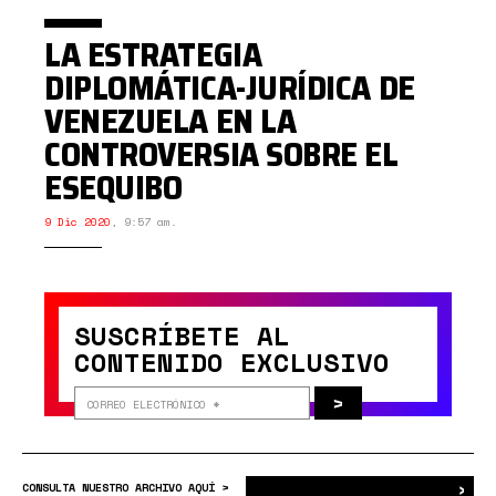
LA ESTRATEGIA
DIPLOMÁTICA-JURÍDICA DE
VENEZUELA EN LA
CONTROVERSIA SOBRE EL
ESEQUIBO
9 Dic 2020
,
9:57 am.
SUSCRÍBETE AL
CONTENIDO EXCLUSIVO
>
›
Bus
CONSULTA NUESTRO ARCHIVO AQUÍ >