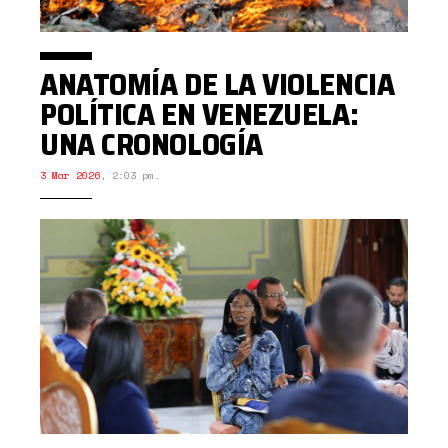
ANATOMÍA DE LA VIOLENCIA
POLÍTICA EN VENEZUELA:
UNA CRONOLOGÍA
3 Mar 2026
,
2:03 pm.