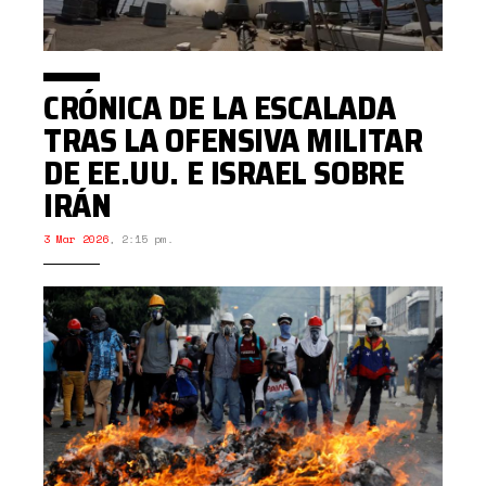
CRÓNICA DE LA ESCALADA
TRAS LA OFENSIVA MILITAR
DE EE.UU. E ISRAEL SOBRE
IRÁN
3 Mar 2026
,
2:15 pm.