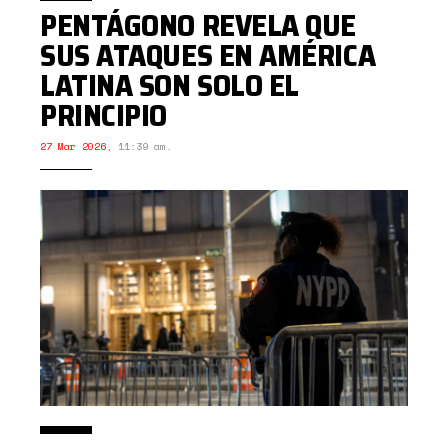
PENTÁGONO REVELA QUE
SUS ATAQUES EN AMÉRICA
LATINA SON SOLO EL
PRINCIPIO
27 Mar 2026
,
11:39 am.