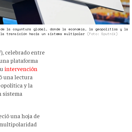
 de la coyuntura global, donde la economía, la geopolítica y la
 la transición hacia un sistema multipolar
(Foto: Sputnik)
), celebrado entre
 una plataforma
su
intervención
ló una lectura
opolítica y la
n sistema
reció una hoja de
 multipolaridad