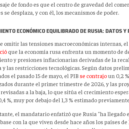
saje de fondo es que el centro de gravedad del comer
s se desplaza, y con él, los mecanismos de poder.
IENTO ECONÓMICO EQUILIBRADO DE RUSIA: DATOS Y
de omitir las tensiones macroeconómicas internas, el
ció
que la economía rusa enfrenta un momento de de
iento y presiones inflacionarias derivadas de la re
 y las restricciones tecnológicas. Según datos preli
ados el pasado 15 de mayo, el PIB
se contrajo
un 0,2 %
zados durante el primer trimestre de 2026, y las proy
revisadas a la baja, lo que sitúa el crecimiento espe
0,4 %, muy por debajo del 1,3 % estimado previamente
tante, el mandatario enfatizó que Rusia "ha llegado 
base con la que viven desde hace años los países de 