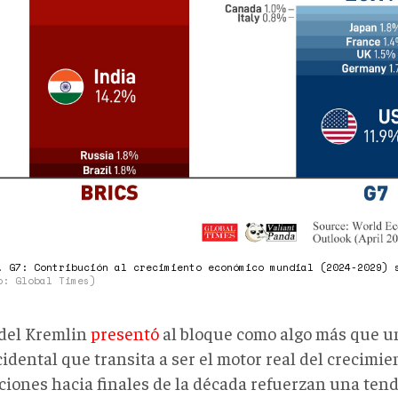
. G7: Contribución al crecimiento económico mundial (2024-2029) 
o: Global Times)
 del Kremlin
presentó
al bloque como algo más que u
idental que transita a ser el motor real del crecimi
ciones hacia finales de la década refuerzan una tend