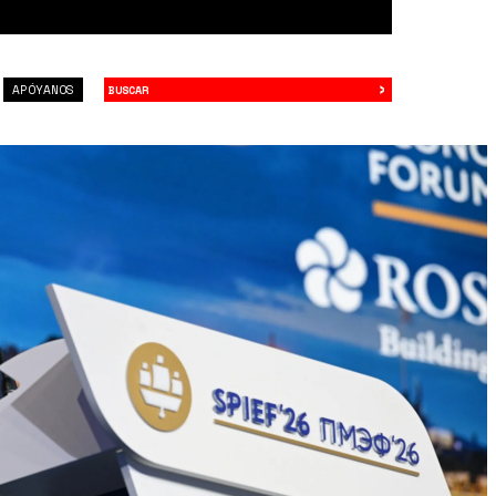
›
Buscar
APÓYANOS