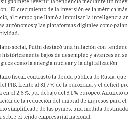
a su gabinete revertir la tendencia mediante un nuevo
ón. "El crecimiento de la inversión es la métrica más
ió, al tiempo que llamó a impulsar la inteligencia arti
as autónomos y las plataformas digitales como palan
tividad.
plano social, Putin destacó una inflación con tenden
s históricamente bajos de desempleo y avances en se
gicos como la energía nuclear y la digitalización.
lano fiscal, contrastó la deuda pública de Rusia, que
del PIB, frente al 81,7 % de la eurozona, y el déficit 
a en el 2,6 %, por debajo del 3,1 % europeo. Anunció 
ación de la reducción del umbral de ingresos para e
rio simplificado de las pymes, una medida destinada 
 sobre el tejido empresarial nacional.