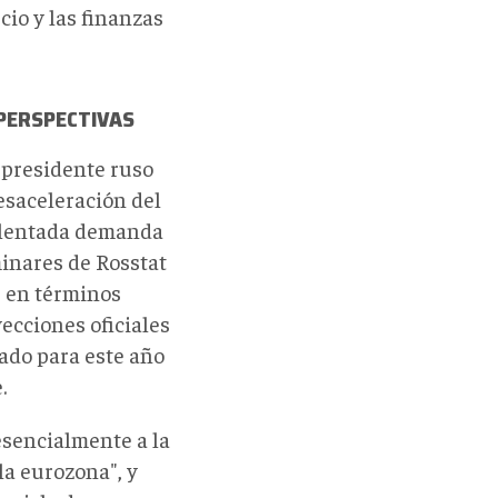
cio y las finanzas
 PERSPECTIVAS
 presidente ruso
saceleración del
calentada demanda
minares de Rosstat
 en términos
ecciones oficiales
rado para este año
.
esencialmente a la
la eurozona", y