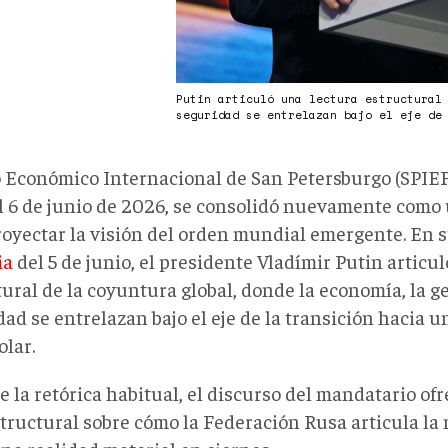
Putin articuló una lectura estructural
seguridad se entrelazan bajo el eje de
o Económico Internacional de San Petersburgo (SPIEF
 el 6 de junio de 2026, se consolidó nuevamente como
royectar la visión del orden mundial emergente. En 
ia
del 5 de junio, el presidente Vladímir Putin articu
ural de la coyuntura global, donde la economía, la ge
ad se entrelazan bajo el eje de la transición hacia u
olar.
e la retórica habitual, el discurso del mandatario of
structural sobre cómo la Federación Rusa articula la