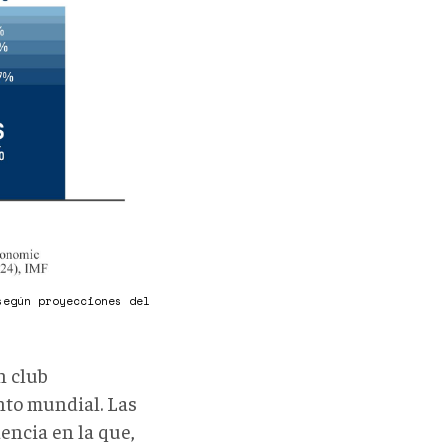
según proyecciones del
n club
ento mundial. Las
encia en la que,